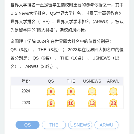
世界大学排名一直是留学生选校时重要的参考依据之一，其中
U.S.News大学排名、QS世界大学排名、《泰晤士高等教育》
世界大学排名（THE）、世界大学学术排名（ARWU），被认
为是留学圈的“四大排名”，选校的风向标。
帝国理工学院 2024年在世界四大排名中的位置分别是：
QS（6名） 、 THE（8名） ； 2023年在世界四大排名中的位
置分别是： QS（6名） 、 THE（10名） 、 USNEWS（13
名） 、 ARWU（23名） 。
年份
QS
THE
USNEWS
ARWU
2024
6
8
-
-
2023
6
10
13
23
QS
THE
USNEWS
ARWU