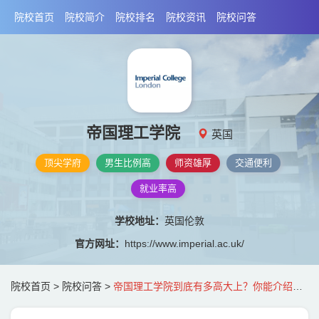
院校首页
院校简介
院校排名
院校资讯
院校问答
帝国理工学院
英国
顶尖学府
男生比例高
师资雄厚
交通便利
就业率高
学校地址：
英国伦敦
官方网址：
https://www.imperial.ac.uk/
院校首页
>
院校问答
>
帝国理工学院到底有多高大上？你能介绍下吗？谢谢