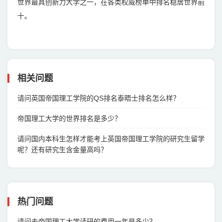
世界最具创新力大学之一，在各类权威榜单中排名稳居世界前
十。
相关问题
请问英国帝国理工学院的QS排名泰晤士排名怎么样？
帝国理工大学的世界排名是多少？
请问国内本科生怎样才能考上英国帝国理工学院的研究生留学
呢？还有研究生含金量高吗？
热门问题
请问去帝国理工大学读研的费用一年是多少？