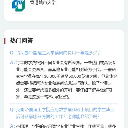
香港城市大学
热门问答
Q:
请问去帝国理工大学读研的费用一年是多少？
A:
每年的学费根据不同专业会有所差异。一些热门或高级专
业可能会更昂贵，而其他专业可能相对较为亲民。一般研
究生学费在每年30,000英镑至50,000英镑之间，但具体金
额需要根据所选专业和最新信息进行确认。除了学费之
外，还需要考虑很多额外的开销，要仔细了解并做好预
算，毕竟这是一笔不小的投资。
Q:
英国帝国理工学院应用数学理科硕士项目的学生毕业
后可从事哪些方面的工作？老师能介绍下吗？
A:
帝国理工学院的应用数学专业毕业生找工作很容易，很多