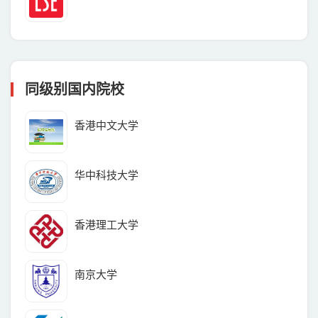
同级别国内院校
香港中文大学
华中科技大学
香港理工大学
南京大学