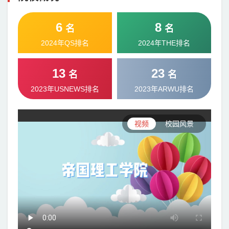
6
8
名
名
2024年QS排名
2024年THE排名
13
23
名
名
2023年USNEWS排名
2023年ARWU排名
视频
校园风景