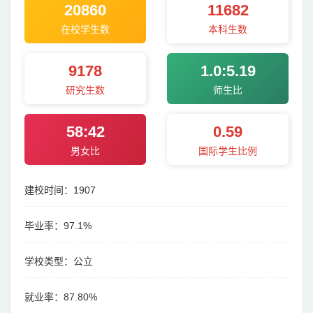
20860
11682
在校学生数
本科生数
9178
1.0:5.19
研究生数
师生比
58:42
0.59
男女比
国际学生比例
建校时间：1907
毕业率：97.1%
学校类型：公立
就业率：87.80%