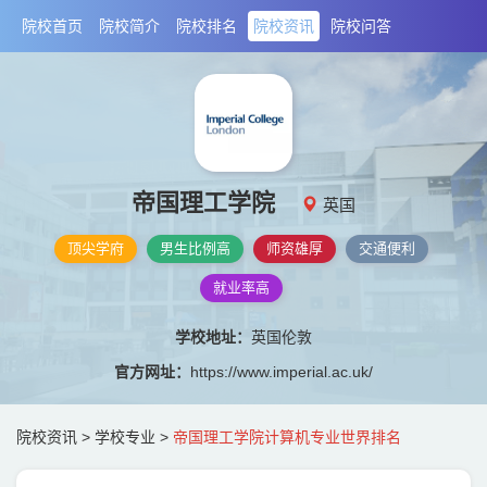
院校首页
院校简介
院校排名
院校资讯
院校问答
帝国理工学院
英国
顶尖学府
男生比例高
师资雄厚
交通便利
就业率高
学校地址：
英国伦敦
官方网址：
https://www.imperial.ac.uk/
院校资讯
>
学校专业
>
帝国理工学院计算机专业世界排名